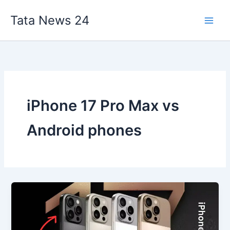
Skip
Tata News 24
to
content
iPhone 17 Pro Max vs
Android phones